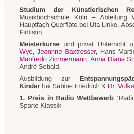
Studium der Künstlerischen Re
Musikhochschule Köln – Abteilung 
Hauptfach Querflöte bei Uta Linke. Abs
Flötistin
Meisterkurse
und privat Unterricht u
Wye
,
Jeannne Baxtresser
, Hans Marti
Manfredo Zimmermann
,
Anna Diana Sc
André Sebald.
Ausbildung zur
Entspannungspä
Kinder
bei Sabine Friedrich &
Dr. Volke
1. Preis in Radio Wettbewerb
‘Radio
Sparte Klassik