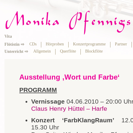
Vita
CDs
Hörproben
Konzertprogramme
Partner
Flötistin ⇨
Allgemein
Querflöte
Blockflöte
Unterricht ⇨
Ausstellung ‚Wort und Farbe‘
PROGRAMM
Vernissage
04.06.2010 – 20:00 Uh
Claus Henry Hüttel – Harfe
Konzert ‘FarbKlangRaum’
12.0
15.30 Uhr