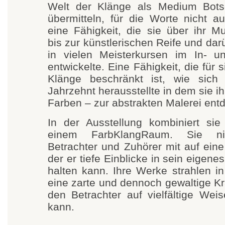
Welt der Klänge als Medium Bots
übermitteln, für die Worte nicht a
eine Fähigkeit, die sie über ihr M
bis zur künstlerischen Reife und dar
in vielen Meisterkursen im In- u
entwickelte. Eine Fähigkeit, die für s
Klänge beschränkt ist, wie sich 
Jahrzehnt herausstellte in dem sie i
Farben – zur abstrakten Malerei ent
In der Ausstellung kombiniert sie
einem FarbKlangRaum. Sie n
Betrachter und Zuhörer mit auf eine
der er tiefe Einblicke in sein eigen
halten kann. Ihre Werke strahlen in 
eine zarte und dennoch gewaltige Kra
den Betrachter auf vielfältige Wei
kann.