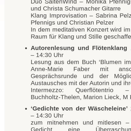
Duo SaitenWind – Monika Pfennigs
und Christa Schumacher Gitarre
Klang Improvisation – Sabrina Pel
Pfennigs und Christian Pelzer
In dem meditativen Konzert wird 
Raum für Klang und Stille geschaffe
Autorenlesung und Flötenklang
1
– 14:30 Uhr
Lesung aus dem Buch ‘Blumen im
Anne-Marie Faber mit ansch
Gesprächsrunde und der Möglic
Austausches mit der Autorin und ihr
Intermezzo: Querflötentrio 
Buchholtz-Thelen, Marion Lieck, M 
‘Gedichte von der Wäscheleine’
– 14:30 Uhr
zum mitnehmen und mitlesen –
Gedicht eine Überrasch