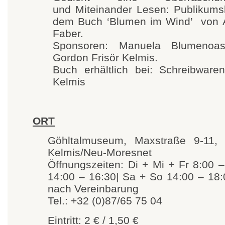
und Miteinander Lesen: Publikums
dem Buch ‘Blumen im Wind’ von 
Faber.
Sponsoren: Manuela Blumenoas
Gordon Frisör Kelmis.
Buch erhältlich bei: Schreibwar
Kelmis
ORT
Göhltalmuseum, Maxstraße 9-11
Kelmis/Neu-Moresnet
Öffnungszeiten: Di + Mi + Fr 8:00 –
14:00 – 16:30| Sa + So 14:00 – 18
nach Vereinbarung
Tel.: +32 (0)87/65 75 04
Eintritt: 2 € / 1,50 €