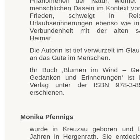
Phänomenen der Natur, widmet
menschlichen Dasein im Kontext vo
Frieden, schwelgt in Re
Urlaubserinnerungen ebenso wie in 
Verbundenheit mit der alten s
Heimat.
Die Autorin ist tief verwurzelt im Gl
an das Gute im Menschen.
Ihr Buch ‚Blumen im Wind – Ge
Gedanken und Erinnerungen‘ ist 
Verlag unter der ISBN 978-3-8
erschienen.
Monika Pfennigs
wurde in Kreuzau geboren und l
Jahren in Hergenrath. Sie entdeck